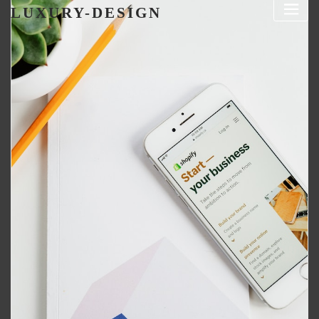
LUXURY-DESIGN